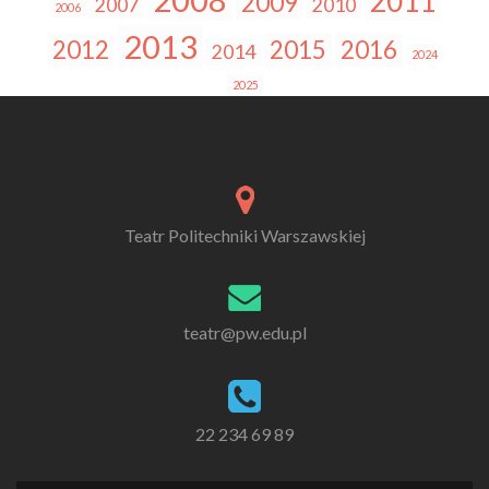
2011
2009
2007
2010
2006
2013
2012
2015
2016
2014
2024
2025
Teatr Politechniki Warszawskiej
teatr@pw.edu.pl
22 234 69 89