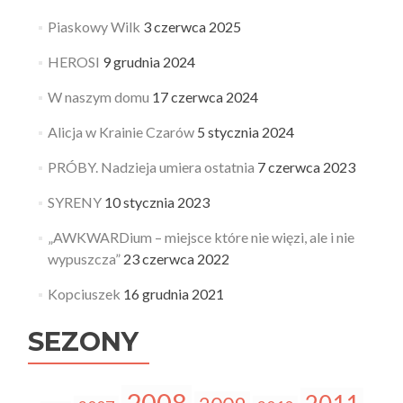
Piaskowy Wilk
3 czerwca 2025
HEROSI
9 grudnia 2024
W naszym domu
17 czerwca 2024
Alicja w Krainie Czarów
5 stycznia 2024
PRÓBY. Nadzieja umiera ostatnia
7 czerwca 2023
SYRENY
10 stycznia 2023
„AWKWARDium – miejsce które nie więzi, ale i nie
wypuszcza”
23 czerwca 2022
Kopciuszek
16 grudnia 2021
SEZONY
2008