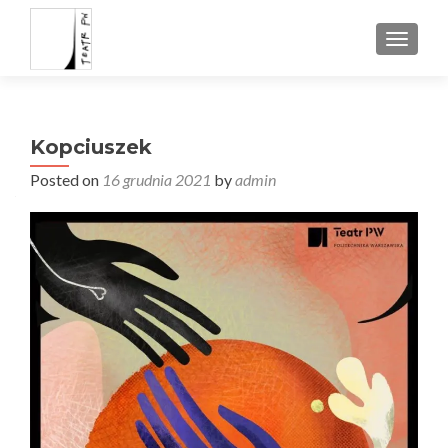
TOGGL
Kopciuszek
Posted on
16 grudnia 2021
by
admin