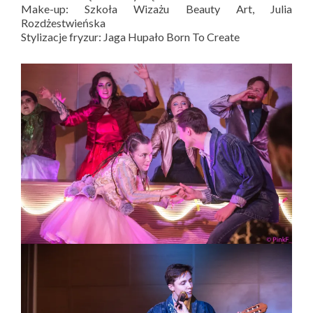
Make-up: Szkoła Wizażu Beauty Art, Julia
Rozdżestwieńska
Stylizacje fryzur: Jaga Hupało Born To Create