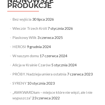
NAJNOWSZE
PRODUKCJE
Bez wyjścia
30 lipca 2026
Wieczór Trzech Króli
7 stycznia 2026
Piaskowy Wilk
3 czerwca 2025
HEROSI
9 grudnia 2024
W naszym domu
17 czerwca 2024
Alicja w Krainie Czarów
5 stycznia 2024
PRÓBY. Nadzieja umiera ostatnia
7 czerwca 2023
SYRENY
10 stycznia 2023
„AWKWARDium – miejsce które nie więzi, ale i nie
wypuszcza”
23 czerwca 2022