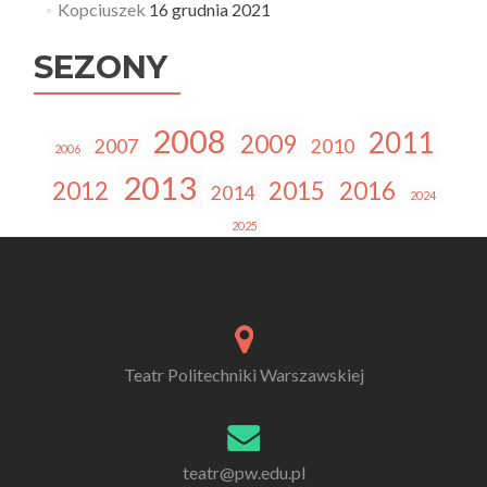
Kopciuszek
16 grudnia 2021
SEZONY
2008
2011
2009
2007
2010
2006
2013
2012
2015
2016
2014
2024
2025
Teatr Politechniki Warszawskiej
teatr@pw.edu.pl