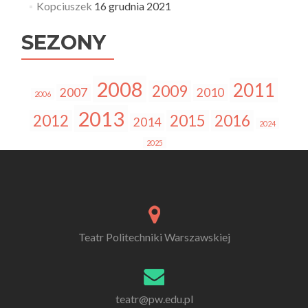
Kopciuszek
16 grudnia 2021
SEZONY
2008
2011
2009
2007
2010
2006
2013
2012
2015
2016
2014
2024
2025
Teatr Politechniki Warszawskiej
teatr@pw.edu.pl