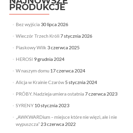
NAJNOWSZE
PRODUKCJE
Bez wyjścia
30 lipca 2026
Wieczór Trzech Króli
7 stycznia 2026
Piaskowy Wilk
3 czerwca 2025
HEROSI
9 grudnia 2024
W naszym domu
17 czerwca 2024
Alicja w Krainie Czarów
5 stycznia 2024
PRÓBY. Nadzieja umiera ostatnia
7 czerwca 2023
SYRENY
10 stycznia 2023
„AWKWARDium – miejsce które nie więzi, ale i nie
wypuszcza”
23 czerwca 2022