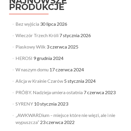
NAJNOWSZE
PRODUKCJE
Bez wyjścia
30 lipca 2026
Wieczór Trzech Króli
7 stycznia 2026
Piaskowy Wilk
3 czerwca 2025
HEROSI
9 grudnia 2024
W naszym domu
17 czerwca 2024
Alicja w Krainie Czarów
5 stycznia 2024
PRÓBY. Nadzieja umiera ostatnia
7 czerwca 2023
SYRENY
10 stycznia 2023
„AWKWARDium – miejsce które nie więzi, ale i nie
wypuszcza”
23 czerwca 2022