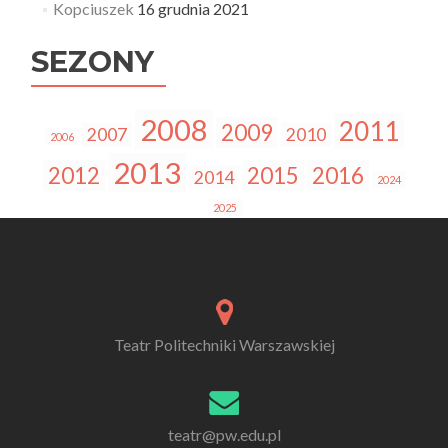
Kopciuszek
16 grudnia 2021
SEZONY
2008
2011
2009
2007
2010
2006
2013
2012
2015
2016
2014
2024
2025
Teatr Politechniki Warszawskiej
teatr@pw.edu.pl