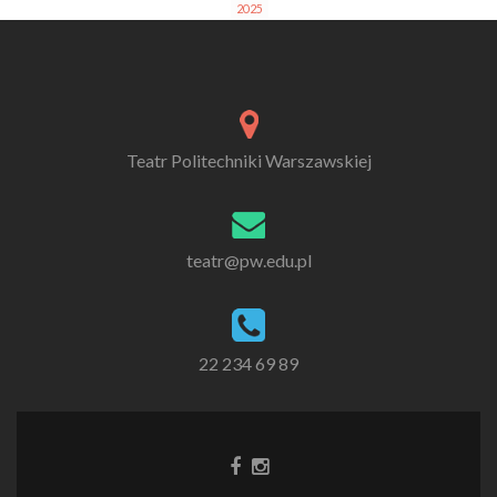
2025
Teatr Politechniki Warszawskiej
teatr@pw.edu.pl
22 234 69 89