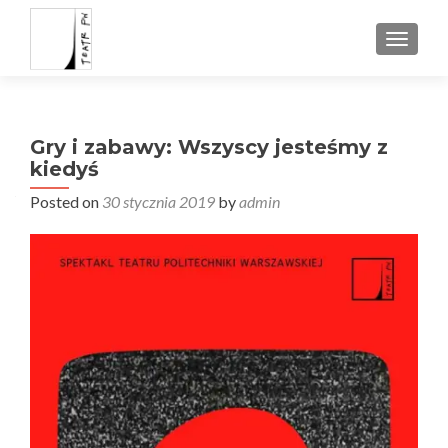
TOGGL
Gry i zabawy: Wszyscy jesteśmy z
kiedyś
Posted on
30 stycznia 2019
by
admin