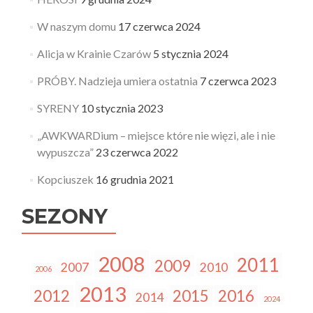
W naszym domu
17 czerwca 2024
Alicja w Krainie Czarów
5 stycznia 2024
PRÓBY. Nadzieja umiera ostatnia
7 czerwca 2023
SYRENY
10 stycznia 2023
„AWKWARDium – miejsce które nie więzi, ale i nie
wypuszcza”
23 czerwca 2022
Kopciuszek
16 grudnia 2021
SEZONY
2008
2011
2009
2007
2010
2006
2013
2012
2015
2016
2014
2024